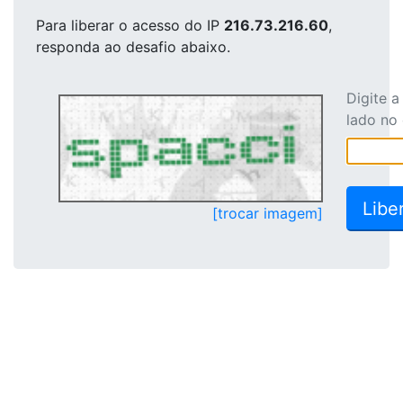
Para liberar o acesso
do IP
216.73.216.60
,
responda ao desafio abaixo.
Digite 
lado no
[trocar imagem]